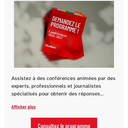
Assistez à des conférences animées par des
experts, professionnels et journalistes
spécialisés pour obtenir des réponses
concrètes à vos questions d’orientation.
Afficher plus
Parcoursup, alternance, écoles, prépas,
métiers d’avenir… de nombreuses
thématiques sont abordées pour vous aider
Consultez le programme