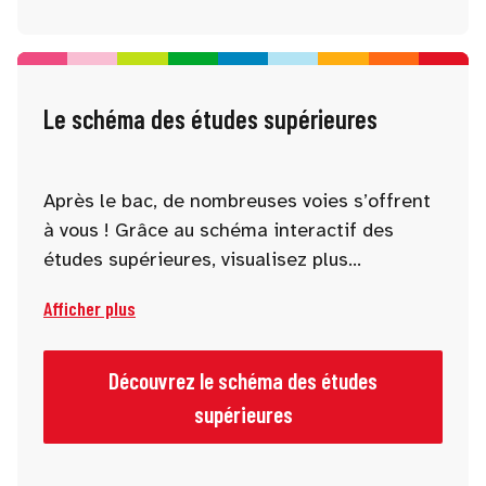
Le schéma des études supérieures
Après le bac, de nombreuses voies s’offrent
à vous ! Grâce au schéma interactif des
études supérieures, visualisez plus
facilement les parcours, les passerelles et
Afficher plus
les niveaux de diplômes. Un outil pratique
pour mieux comprendre l’organisation des
études en France et construire votre projet
Découvrez le schéma des études
étape par étape.
supérieures