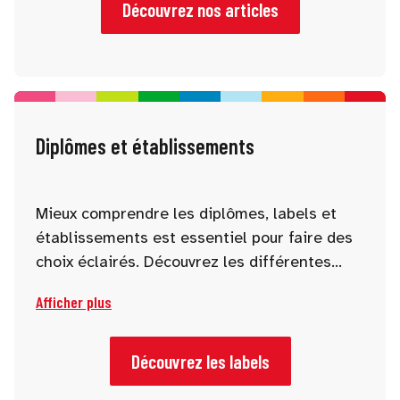
première étape vers de nouvelles
Découvrez nos articles
opportunités !
Diplômes et établissements
Mieux comprendre les diplômes, labels et
établissements est essentiel pour faire des
choix éclairés. Découvrez les différentes
reconnaissances officielles, certifications et
Afficher plus
spécificités des formations afin d’identifier
les parcours les plus adaptés à vos objectifs
académiques et professionnels.
Découvrez les labels