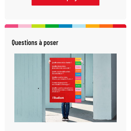
à mieux comprendre les études et les
parcours possibles. Pensez à consulter le
programme à l’avance et à sélectionner les
conférences qui vous intéressent.
Questions à poser