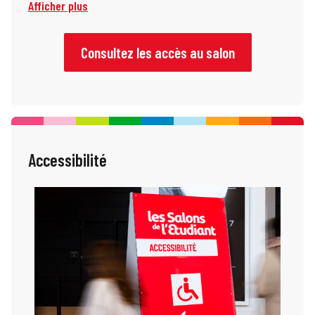
Afficher plus
votre venue !
Consultez les accès au salon
Accessibilité