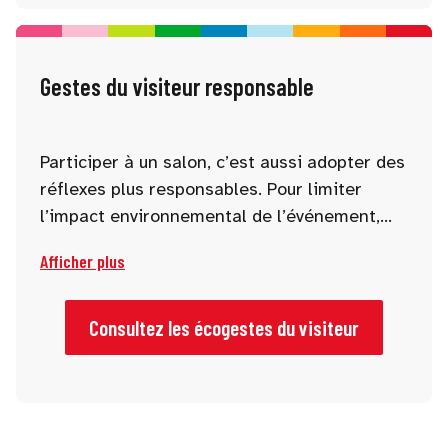
Gestes du visiteur responsable
Participer à un salon, c’est aussi adopter des
réflexes plus responsables. Pour limiter
l’impact environnemental de l’événement,
nous vous invitons à privilégier des gestes
Afficher plus
simples : utiliser les transports en commun
ou encore trier vos déchets sur place.
Chaque action compte pour contribuer à un
Consultez les écogestes du visiteur
salon plus durable !