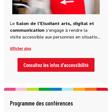
Le
Salon de l'Etudiant arts, digital et
communication
s’engage à rendre la
visite accessible aux personnes en situation
de handicap. Des aménagements et un
Afficher plus
accueil dédié sont prévus pour garantir une
visite fluide, confortable et inclusive aux
personnes à mobilité réduite.
Consultez les infos d'accessibilité
Programme des conférences